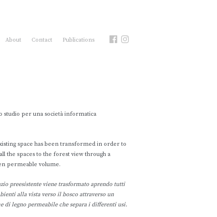
About
Contact
Publications
o studio per una società informatica
xisting space has been transformed in order to
ll the spaces to the forest view through a
n permeable volume.
zio preesistente viene trasformato aprendo tutti
bienti alla vista verso il bosco attraverso un
 di legno permeabile che separa i differenti usi.